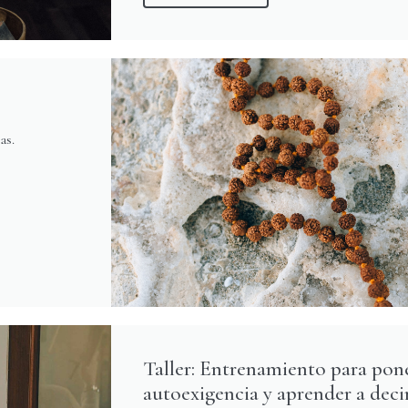
as.
Taller: Entrenamiento para poner
autoexigencia y aprender a deci