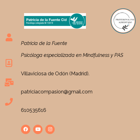
Patricia de la Fuente
Psicóloga especializada en Mindfulness y PAS
Villaviciosa de Odón (Madrid).
patriciacompasion@gmail.com
610535616