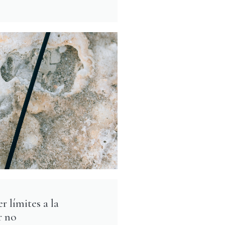
 límites a la
r no