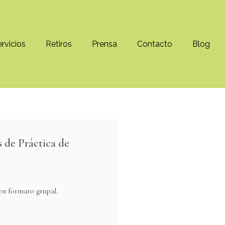
rvicios
Retiros
Prensa
Contacto
Blog
 de Práctica de
en formato grupal.