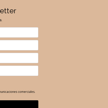
etter
a.
omunicaciones comerciales.