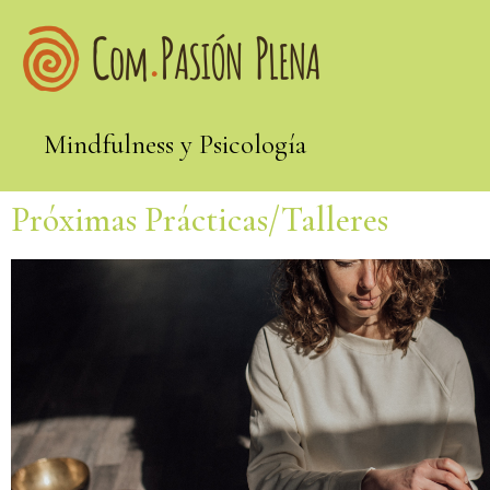
Mindfulness y Psicología
Próximas Prácticas/Talleres