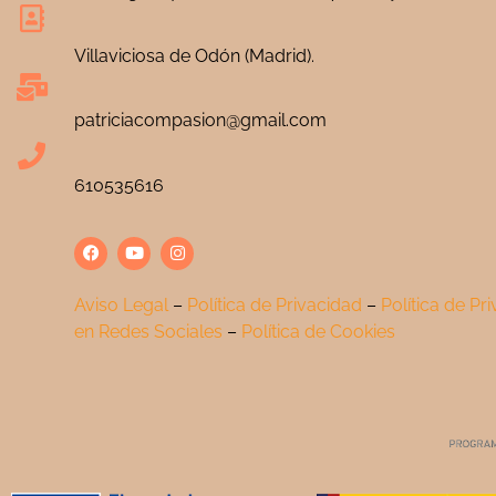
Villaviciosa de Odón (Madrid).
patriciacompasion@gmail.com
610535616
Aviso Legal
–
Política de Privacidad
–
Política de Pr
en Redes Sociales
–
Política de Cookies