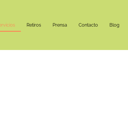
ervicios
Retiros
Prensa
Contacto
Blog