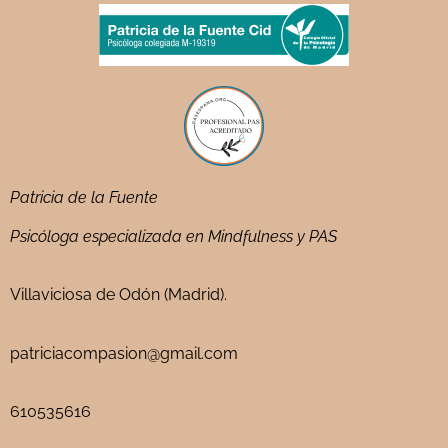
Patricia de la Fuente
Psicóloga especializada en Mindfulness y PAS
Villaviciosa de Odón (Madrid).
patriciacompasion@gmail.com
610535616