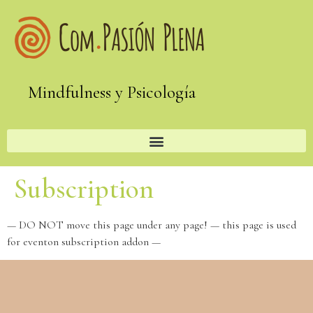
Mindfulness y Psicología
Subscription
— DO NOT move this page under any page! — this page is used
for eventon subscription addon —