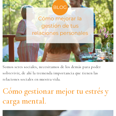
Somos seres sociales, necesitamos de los demás para poder
sobrevivir, de ahí la tremenda importancia que tienen las
relaciones sociales en nuestra vida.
Cómo gestionar mejor tu estrés y
carga mental.