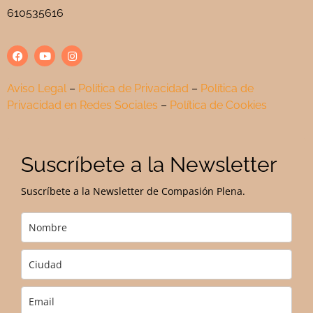
610535616
Aviso Legal
–
Política de Privacidad
–
Política de
Privacidad en Redes Sociales
–
Política de Cookies
Suscríbete a la Newsletter
Suscríbete a la Newsletter de Compasión Plena.